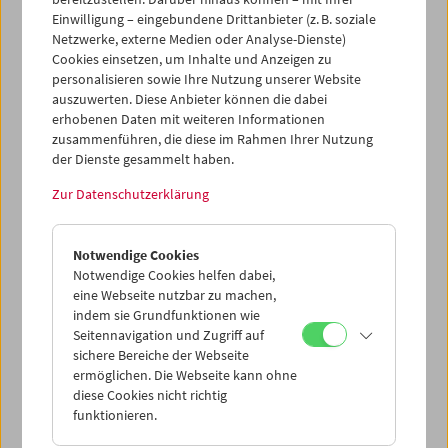
Einwilligung – eingebundene Drittanbieter (z. B. soziale
Netzwerke, externe Medien oder Analyse-Dienste)
Cookies einsetzen, um Inhalte und Anzeigen zu
personalisieren sowie Ihre Nutzung unserer Website
auszuwerten. Diese Anbieter können die dabei
erhobenen Daten mit weiteren Informationen
zusammenführen, die diese im Rahmen Ihrer Nutzung
der Dienste gesammelt haben.
Zur Datenschutzerklärung
Jean-Luc Godard 3
Notwendige Cookies
Notwendige Cookies helfen dabei,
eine Webseite nutzbar zu machen,
indem sie Grundfunktionen wie
Seitennavigation und Zugriff auf
sichere Bereiche der Webseite
ermöglichen. Die Webseite kann ohne
diese Cookies nicht richtig
funktionieren.