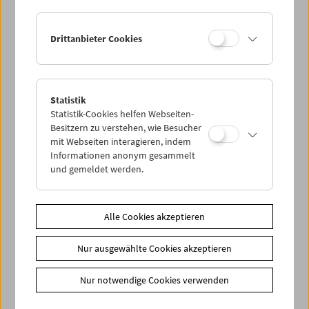
Drittanbieter Cookies
Statistik
Das Heim kehren
Statistik-Cookies helfen Webseiten-
Elfriede Jelinek, Paula Wessely und das
Besitzern zu verstehen, wie Besucher
beschmutzte Nest
mit Webseiten interagieren, indem
Informationen anonym gesammelt
und gemeldet werden.
Alle Cookies akzeptieren
Nur ausgewählte Cookies akzeptieren
Nur notwendige Cookies verwenden