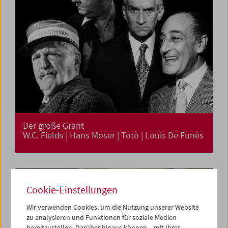
Der große Grant
W.C. Fields | Hans Moser | Totò | Louis De Funès
Cookie-Einstellungen
Wir verwenden Cookies, um die Nutzung unserer Website
zu analysieren und Funktionen für soziale Medien
bereitzustellen. Darüber hinaus können – mit Ihrer