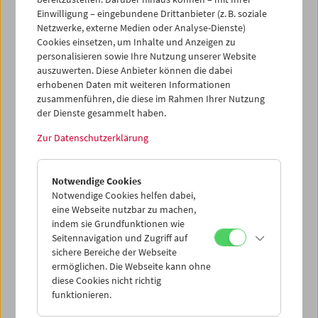
Einwilligung – eingebundene Drittanbieter (z. B. soziale
Netzwerke, externe Medien oder Analyse-Dienste)
Cookies einsetzen, um Inhalte und Anzeigen zu
personalisieren sowie Ihre Nutzung unserer Website
auszuwerten. Diese Anbieter können die dabei
erhobenen Daten mit weiteren Informationen
zusammenführen, die diese im Rahmen Ihrer Nutzung
der Dienste gesammelt haben.
Zur Datenschutzerklärung
Jean-Luc Godard 3
Notwendige Cookies
Notwendige Cookies helfen dabei,
eine Webseite nutzbar zu machen,
indem sie Grundfunktionen wie
Seitennavigation und Zugriff auf
sichere Bereiche der Webseite
ermöglichen. Die Webseite kann ohne
diese Cookies nicht richtig
funktionieren.