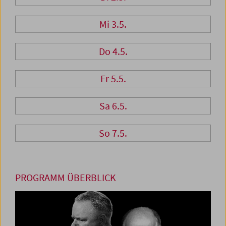
Mi 3.5.
Do 4.5.
Fr 5.5.
Sa 6.5.
So 7.5.
PROGRAMM ÜBERBLICK