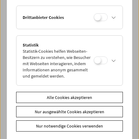
Drittanbieter Cookies
Statistik
Das Heim kehren
Statistik-Cookies helfen Webseiten-
Elfriede Jelinek, Paula Wessely und das
Besitzern zu verstehen, wie Besucher
beschmutzte Nest
mit Webseiten interagieren, indem
Informationen anonym gesammelt
und gemeldet werden.
Alle Cookies akzeptieren
Nur ausgewählte Cookies akzeptieren
Nur notwendige Cookies verwenden