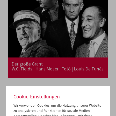
Der große Grant
W.C. Fields | Hans Moser | Totò | Louis De Funès
Cookie-Einstellungen
Wir verwenden Cookies, um die Nutzung unserer Website
zu analysieren und Funktionen für soziale Medien
bereitzustellen. Darüber hinaus können – mit Ihrer