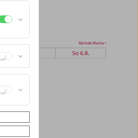
Nächste Woche >
Sa 5.8.
So 6.8.