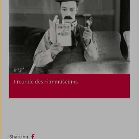
Freunde des Filmmuseums
Share on