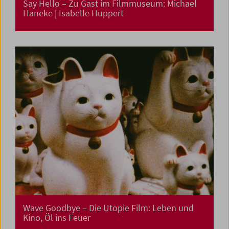
Say Hello – Zu Gast im Filmmuseum: Michael
Haneke | Isabelle Huppert
Wave Goodbye – Die Utopie Film: Leben und
Kino, Öl ins Feuer