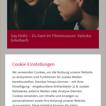
Say Hello – Zu Gast im Filmmuseum: Valeska
Grisebach
Say Hello – Zu Gast im Filmmuseum: Thom
Cookie-Einstellungen
Andersen
Wir verwenden Cookies, um die Nutzung unserer Website
zu analysieren und Funktionen für soziale Medien
bereitzustellen. Darüber hinaus können – mit Ihrer
Einwilligung – eingebundene Drittanbieter (z. B. soziale
Netzwerke, externe Medien oder Analyse-Dienste)
Cookies einsetzen, um Inhalte und Anzeigen zu
personalisieren sowie Ihre Nutzung unserer Website
auszuwerten. Diese Anbieter können die dabei