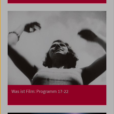
Was ist Film: Programm 17-22