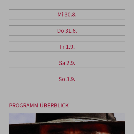
Mi 30.8.
Do 31.8.
Fr 1.9.
Sa 2.9.
So 3.9.
PROGRAMM ÜBERBLICK