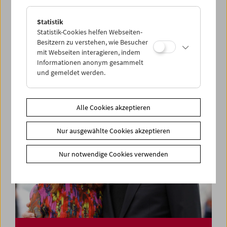
Statistik
Say Hello – Zu Gast im Filmmuseum: Todd
Statistik-Cookies helfen Webseiten-
Haynes
Besitzern zu verstehen, wie Besucher
mit Webseiten interagieren, indem
Informationen anonym gesammelt
und gemeldet werden.
Alle Cookies akzeptieren
Nur ausgewählte Cookies akzeptieren
Nur notwendige Cookies verwenden