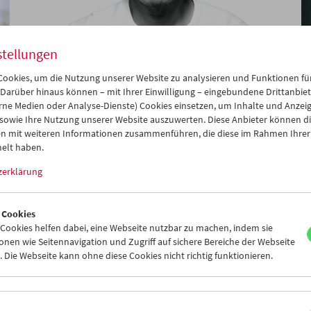
stellungen
ookies, um die Nutzung unserer Website zu analysieren und Funktionen für
Say Hello – Zu Gast im Filmmuseum:
 Darüber hinaus können – mit Ihrer Einwilligung – eingebundene Drittanbieter
Apichatpong Weerasethakul
rne Medien oder Analyse-Dienste) Cookies einsetzen, um Inhalte und Anzei
 sowie Ihre Nutzung unserer Website auszuwerten. Diese Anbieter können di
n mit weiteren Informationen zusammenführen, die diese im Rahmen Ihrer
elt haben.
zerklärung
 Cookies
ookies helfen dabei, eine Webseite nutzbar zu machen, indem sie
nen wie Seitennavigation und Zugriff auf sichere Bereiche der Webseite
 Die Webseite kann ohne diese Cookies nicht richtig funktionieren.