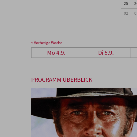
25
2
02
0
< Vorherige Woche
Mo 4.9.
Di 5.9.
PROGRAMM ÜBERBLICK