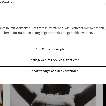
er Cookies
Say Hello – Zu Gast im Filmmuseum: Todd
Haynes
okies helfen Webseiten-Besitzern zu verstehen, wie Besucher mit Webseiten
n, indem Informationen anonym gesammelt und gemeldet werden.
Alle Cookies akzeptieren
Nur ausgewählte Cookies akzeptieren
Nur notwendige Cookies verwenden