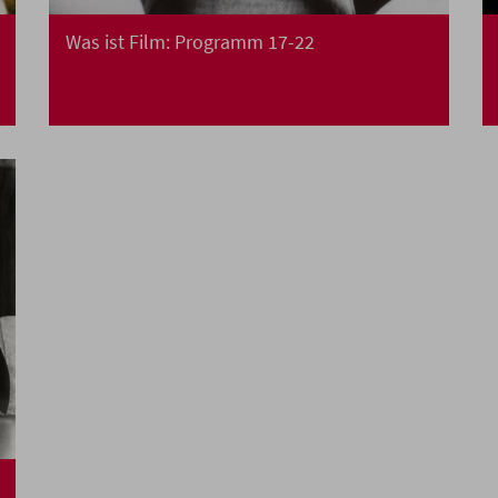
Was ist Film: Programm 17-22