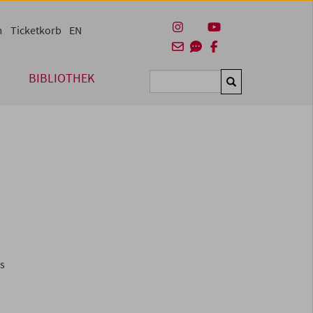
m
Ticketkorb
EN
BIBLIOTHEK
Suchen
es