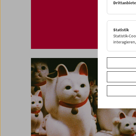
Drittanbiet
Statistik
Statistik-Co
interagiere