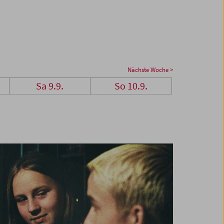
Nächste Woche >
Sa 9.9.
So 10.9.