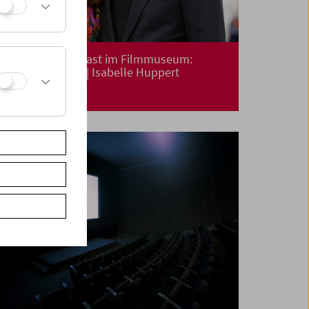
Say Hello – Zu Gast im Filmmuseum:
Michael Haneke | Isabelle Huppert