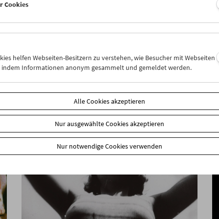
er Cookies
Say Hello – Zu Gast im Filmmuseum: Todd
Haynes
okies helfen Webseiten-Besitzern zu verstehen, wie Besucher mit Webseiten
n, indem Informationen anonym gesammelt und gemeldet werden.
Alle Cookies akzeptieren
Nur ausgewählte Cookies akzeptieren
Nur notwendige Cookies verwenden