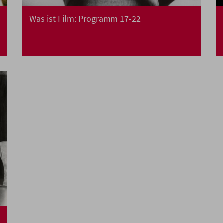
Was ist Film: Programm 17-22