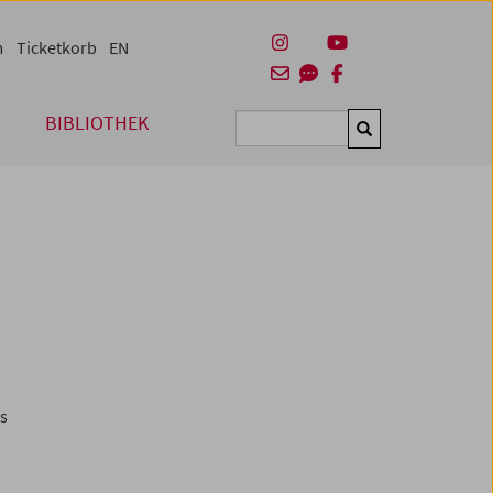
m
Ticketkorb
EN
BIBLIOTHEK
Suchen
es