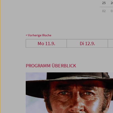
25
2
02
0
< Vorherige Woche
Mo 11.9.
Di 12.9.
PROGRAMM ÜBERBLICK