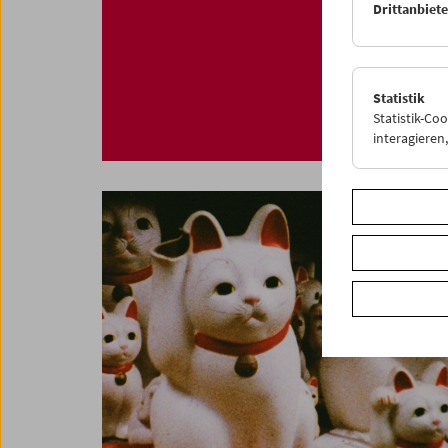
Drittanbiet
Statistik
Statistik-Co
interagiere