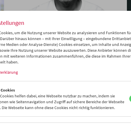
stellungen
ookies, um die Nutzung unserer Website zu analysieren und Funktionen für
Say Hello – Zu Gast im Filmmuseum:
 Darüber hinaus können – mit Ihrer Einwilligung – eingebundene Drittanbieter
Apichatpong Weerasethakul
rne Medien oder Analyse-Dienste) Cookies einsetzen, um Inhalte und Anzei
 sowie Ihre Nutzung unserer Website auszuwerten. Diese Anbieter können di
n mit weiteren Informationen zusammenführen, die diese im Rahmen Ihrer
elt haben.
zerklärung
 Cookies
ookies helfen dabei, eine Webseite nutzbar zu machen, indem sie
nen wie Seitennavigation und Zugriff auf sichere Bereiche der Webseite
 Die Webseite kann ohne diese Cookies nicht richtig funktionieren.