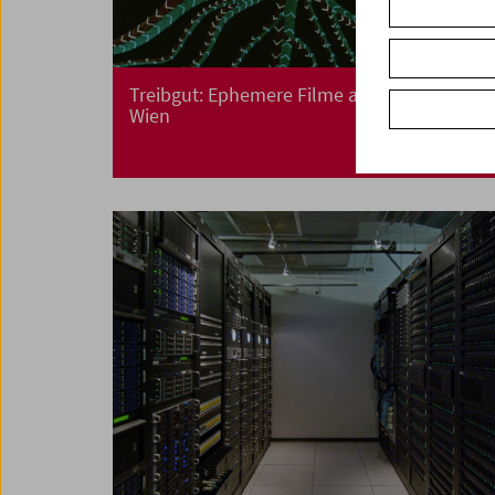
Treibgut: Ephemere Filme aus und über
Wien