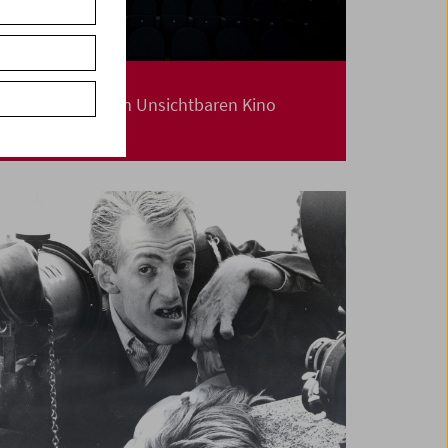
Eyes Wide Shut
Zwei Konzerte im Unsichtbaren Kino