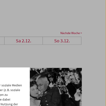
Nächste Woche >
Sa 2.12.
So 3.12.
 soziale Medien
 (z. B. soziale
gen zu
e dabei
 Nutzung der