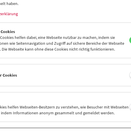
elt haben.
zerklärung
 Cookies
ookies helfen dabei, eine Webseite nutzbar zu machen, indem sie
Robert Frank
nen wie Seitennavigation und Zugriff auf sichere Bereiche der Webseite
 Die Webseite kann ohne diese Cookies nicht richtig funktionieren.
er Cookies
okies helfen Webseiten-Besitzern zu verstehen, wie Besucher mit Webseiten
n, indem Informationen anonym gesammelt und gemeldet werden.