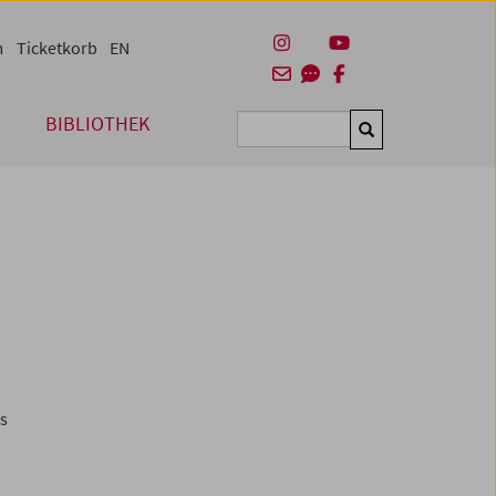
m
Ticketkorb
EN
BIBLIOTHEK
Suchen
es