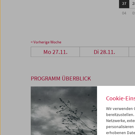
27
2
04
0
< Vorherige Woche
Mo 27.11.
Di 28.11.
PROGRAMM ÜBERBLICK
Cookie-Ein
Wir verwenden C
bereitzustellen.
Netzwerke, exte
personalisieren
erhobenen Date