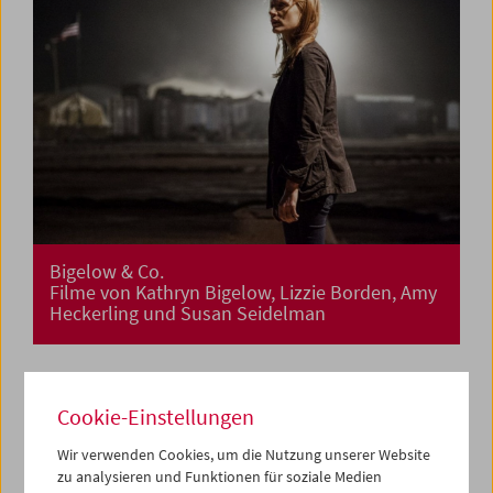
Bigelow & Co.
Filme von Kathryn Bigelow, Lizzie Borden, Amy
Heckerling und Susan Seidelman
Cookie-Einstellungen
Wir verwenden Cookies, um die Nutzung unserer Website
zu analysieren und Funktionen für soziale Medien