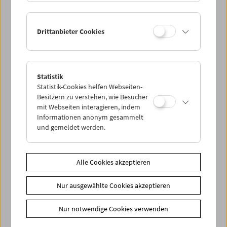
Drittanbieter Cookies
Statistik
This is not America – Austrian Drifters
Statistik-Cookies helfen Webseiten-
Besitzern zu verstehen, wie Besucher
mit Webseiten interagieren, indem
Informationen anonym gesammelt
und gemeldet werden.
Alle Cookies akzeptieren
Nur ausgewählte Cookies akzeptieren
Nur notwendige Cookies verwenden