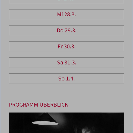
Mi 28.3.
Do 29.3.
Fr 30.3.
Sa 31.3.
So 1.4.
PROGRAMM ÜBERBLICK