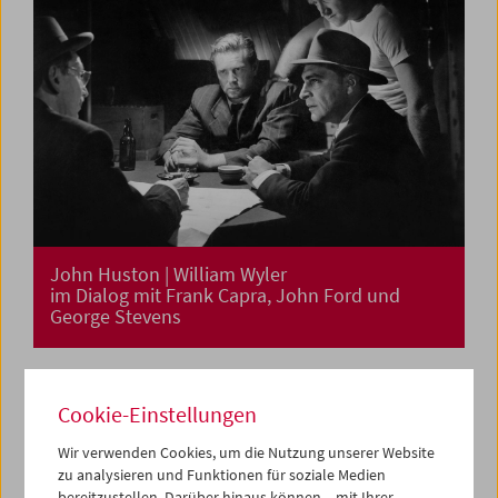
John Huston | William Wyler
im Dialog mit Frank Capra, John Ford und
George Stevens
Cookie-Einstellungen
Wir verwenden Cookies, um die Nutzung unserer Website
zu analysieren und Funktionen für soziale Medien
bereitzustellen. Darüber hinaus können – mit Ihrer