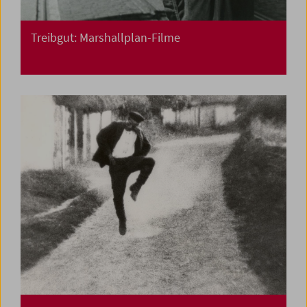
Treibgut: Marshallplan-Filme