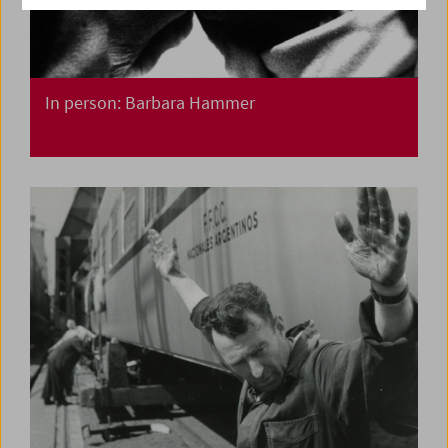
In person: Barbara Hammer