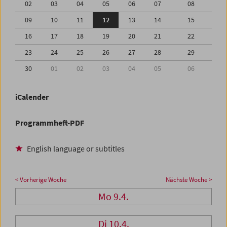
02
03
04
05
06
07
08
09
10
11
12
13
14
15
16
17
18
19
20
21
22
23
24
25
26
27
28
29
30
01
02
03
04
05
06
iCalender
Programmheft-PDF
English language or subtitles
< Vorherige Woche
Nächste Woche >
Mo 9.4.
Di 10.4.