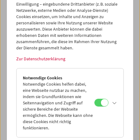
Einwilligung – eingebundene Drittanbieter (z. B. soziale
Netzwerke, externe Medien oder Analyse-Dienste)
Cookies einsetzen, um Inhalte und Anzeigen zu
personalisieren sowie Ihre Nutzung unserer Website
auszuwerten. Diese Anbieter können die dabei
erhobenen Daten mit weiteren Informationen
zusammenführen, die diese im Rahmen Ihrer Nutzung
der Dienste gesammelt haben.
Zur Datenschutzerklärung
HOME MOVIE NOW?!
Masterclass Gustav Deutsch
Notwendige Cookies
Notwendige Cookies helfen dabei,
eine Webseite nutzbar zu machen,
indem sie Grundfunktionen wie
Seitennavigation und Zugriff auf
sichere Bereiche der Webseite
ermöglichen. Die Webseite kann ohne
diese Cookies nicht richtig
funktionieren.