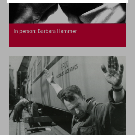
In person: Barbara Hammer