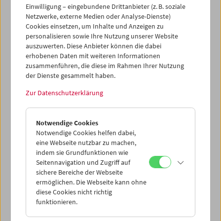
Einwilligung – eingebundene Drittanbieter (z. B. soziale
Netzwerke, externe Medien oder Analyse-Dienste)
Cookies einsetzen, um Inhalte und Anzeigen zu
personalisieren sowie Ihre Nutzung unserer Website
auszuwerten. Diese Anbieter können die dabei
erhobenen Daten mit weiteren Informationen
zusammenführen, die diese im Rahmen Ihrer Nutzung
der Dienste gesammelt haben.
Zur Datenschutzerklärung
HOME MOVIE NOW?!
Masterclass Gustav Deutsch
Notwendige Cookies
Notwendige Cookies helfen dabei,
eine Webseite nutzbar zu machen,
indem sie Grundfunktionen wie
Seitennavigation und Zugriff auf
sichere Bereiche der Webseite
ermöglichen. Die Webseite kann ohne
diese Cookies nicht richtig
funktionieren.