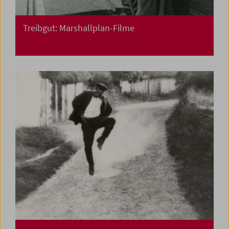
Treibgut: Marshallplan-Filme