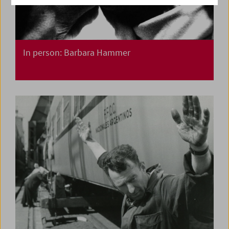
In person: Barbara Hammer