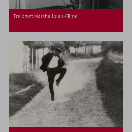
Treibgut: Marshallplan-Filme