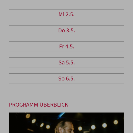
Mi 2.5.
Do 3.5.
Fr 4.5.
Sa 5.5.
So 6.5.
PROGRAMM ÜBERBLICK