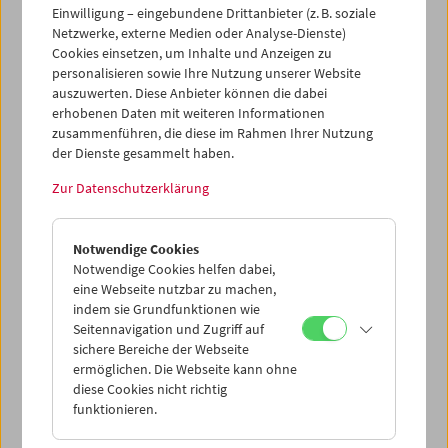
Einwilligung – eingebundene Drittanbieter (z. B. soziale
Netzwerke, externe Medien oder Analyse-Dienste)
Cookies einsetzen, um Inhalte und Anzeigen zu
personalisieren sowie Ihre Nutzung unserer Website
auszuwerten. Diese Anbieter können die dabei
erhobenen Daten mit weiteren Informationen
zusammenführen, die diese im Rahmen Ihrer Nutzung
der Dienste gesammelt haben.
Zur Datenschutzerklärung
HOME MOVIE NOW?!
Masterclass Gustav Deutsch
Notwendige Cookies
Notwendige Cookies helfen dabei,
eine Webseite nutzbar zu machen,
indem sie Grundfunktionen wie
Seitennavigation und Zugriff auf
sichere Bereiche der Webseite
ermöglichen. Die Webseite kann ohne
diese Cookies nicht richtig
funktionieren.