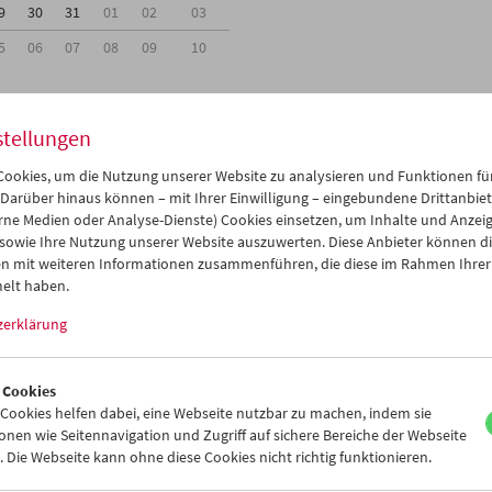
9
30
31
01
02
03
5
06
07
08
09
10
stellungen
ookies, um die Nutzung unserer Website zu analysieren und Funktionen für
Mi 2.5.
Do 3.5.
Fr 4.5.
 Darüber hinaus können – mit Ihrer Einwilligung – eingebundene Drittanbieter
rne Medien oder Analyse-Dienste) Cookies einsetzen, um Inhalte und Anzei
 sowie Ihre Nutzung unserer Website auszuwerten. Diese Anbieter können di
n mit weiteren Informationen zusammenführen, die diese im Rahmen Ihrer
elt haben.
zerklärung
 Cookies
ookies helfen dabei, eine Webseite nutzbar zu machen, indem sie
nen wie Seitennavigation und Zugriff auf sichere Bereiche der Webseite
 Die Webseite kann ohne diese Cookies nicht richtig funktionieren.