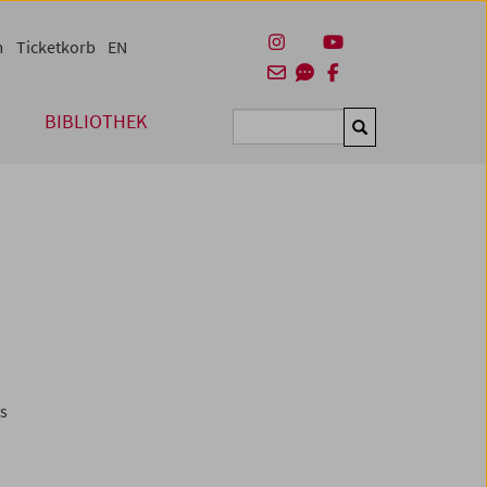
m
Ticketkorb
EN
BIBLIOTHEK
Suchen
es