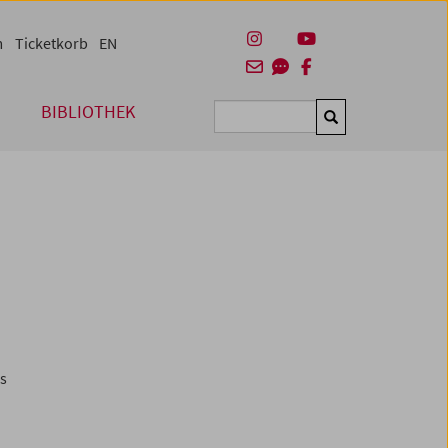
m
Ticketkorb
EN
BIBLIOTHEK
Suchen
es