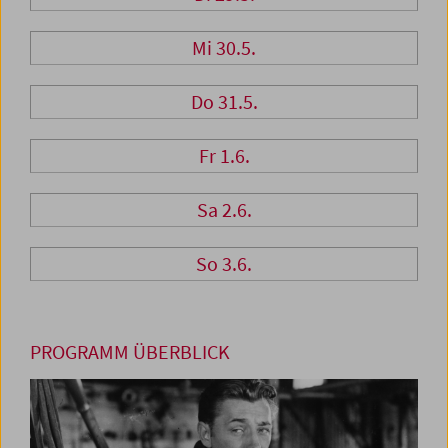
Mi 30.5.
Do 31.5.
Fr 1.6.
Sa 2.6.
So 3.6.
PROGRAMM ÜBERBLICK