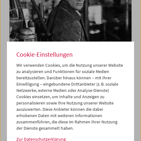
Cookie-Einstellungen
Wir verwenden Cookies, um die Nutzung unserer Website
zu analysieren und Funktionen für soziale Medien
Out of the Past
bereitzustellen. Darüber hinaus können – mit Ihrer
Maurice & Jacques Tourneur
Einwilligung – eingebundene Drittanbieter (z. B. soziale
Netzwerke, externe Medien oder Analyse-Dienste)
Cookies einsetzen, um Inhalte und Anzeigen zu
personalisieren sowie Ihre Nutzung unserer Website
auszuwerten. Diese Anbieter können die dabei
erhobenen Daten mit weiteren Informationen
zusammenführen, die diese im Rahmen Ihrer Nutzung
der Dienste gesammelt haben.
Zur Datenschutzerklärung