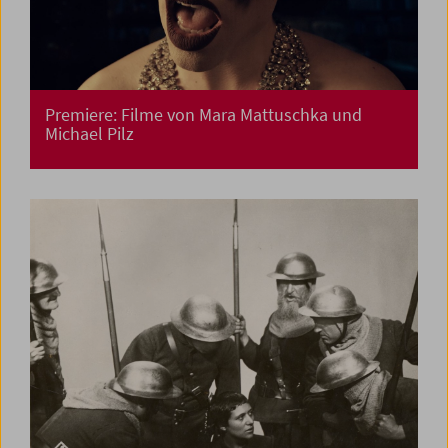
Premiere: Filme von Mara Mattuschka und
Michael Pilz