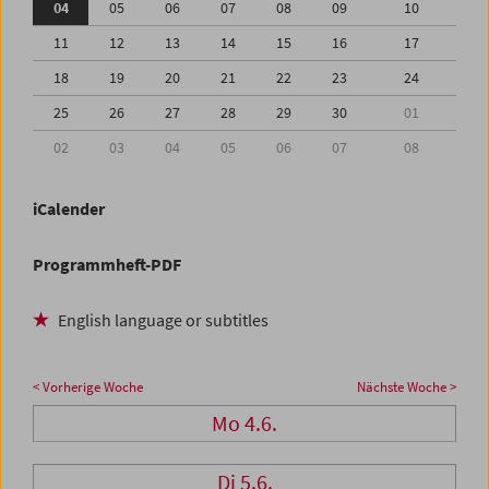
04
05
06
07
08
09
10
11
12
13
14
15
16
17
18
19
20
21
22
23
24
25
26
27
28
29
30
01
02
03
04
05
06
07
08
iCalender
Programmheft-PDF
English language or subtitles
< Vorherige Woche
Nächste Woche >
Mo 4.6.
Di 5.6.