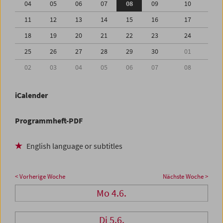
04
05
06
07
08
09
10
11
12
13
14
15
16
17
18
19
20
21
22
23
24
25
26
27
28
29
30
01
02
03
04
05
06
07
08
iCalender
Programmheft-PDF
English language or subtitles
< Vorherige Woche
Nächste Woche >
Mo 4.6.
Di 5.6.