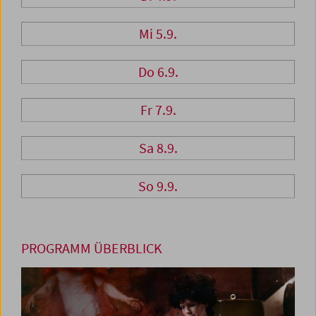
Mi 5.9.
Do 6.9.
Fr 7.9.
Sa 8.9.
So 9.9.
PROGRAMM ÜBERBLICK