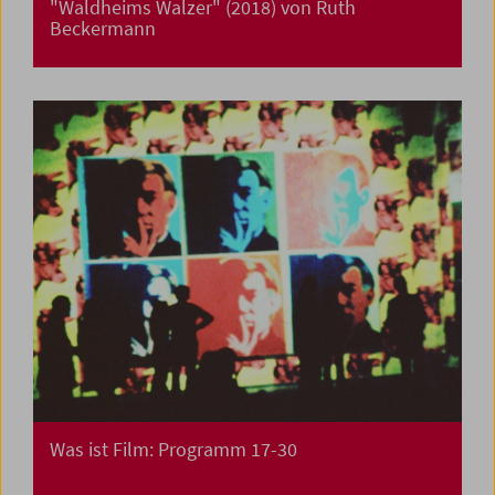
"Waldheims Walzer" (2018) von Ruth
Beckermann
Was ist Film: Programm 17-30