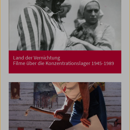
Land der Vernichtung
Filme über die Konzentrationslager 1945-1989