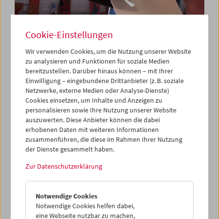
Cookie-Einstellungen
Wir verwenden Cookies, um die Nutzung unserer Website
zu analysieren und Funktionen für soziale Medien
bereitzustellen. Darüber hinaus können – mit Ihrer
Da capo: "Triptychon und Coda" (2018) von
Einwilligung – eingebundene Drittanbieter (z. B. soziale
Michael Pilz
Netzwerke, externe Medien oder Analyse-Dienste)
Cookies einsetzen, um Inhalte und Anzeigen zu
personalisieren sowie Ihre Nutzung unserer Website
auszuwerten. Diese Anbieter können die dabei
erhobenen Daten mit weiteren Informationen
zusammenführen, die diese im Rahmen Ihrer Nutzung
der Dienste gesammelt haben.
Zur Datenschutzerklärung
Notwendige Cookies
Notwendige Cookies helfen dabei,
eine Webseite nutzbar zu machen,