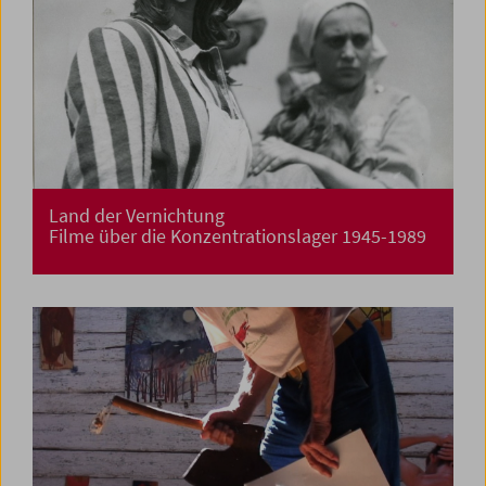
Land der Vernichtung
Filme über die Konzentrationslager 1945-1989