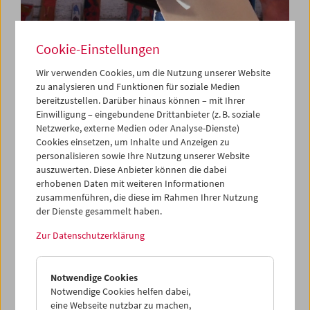
Cookie-Einstellungen
Wir verwenden Cookies, um die Nutzung unserer Website
zu analysieren und Funktionen für soziale Medien
bereitzustellen. Darüber hinaus können – mit Ihrer
Da capo: "Triptychon und Coda" (2018) von
Einwilligung – eingebundene Drittanbieter (z. B. soziale
Michael Pilz
Netzwerke, externe Medien oder Analyse-Dienste)
Cookies einsetzen, um Inhalte und Anzeigen zu
personalisieren sowie Ihre Nutzung unserer Website
auszuwerten. Diese Anbieter können die dabei
erhobenen Daten mit weiteren Informationen
zusammenführen, die diese im Rahmen Ihrer Nutzung
der Dienste gesammelt haben.
Zur Datenschutzerklärung
Notwendige Cookies
Notwendige Cookies helfen dabei,
eine Webseite nutzbar zu machen,