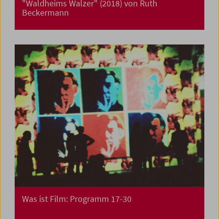
"Waldheims Walzer" (2018) von Ruth
Beckermann
Was ist Film: Programm 17-30