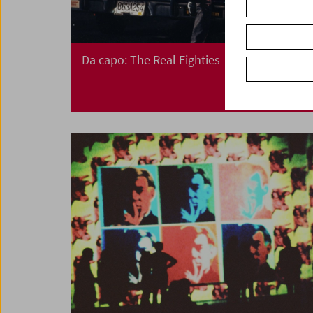
Da capo: The Real Eighties