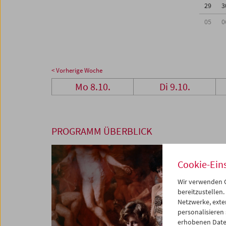
29
3
05
0
< Vorherige Woche
Mo 8.10.
Di 9.10.
PROGRAMM ÜBERBLICK
Cookie-Ein
Wir verwenden C
bereitzustellen.
Netzwerke, exte
personalisieren
erhobenen Date