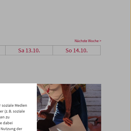
Nächste Woche >
Sa 13.10.
So 14.10.
 soziale Medien
 (z. B. soziale
gen zu
e dabei
 Nutzung der