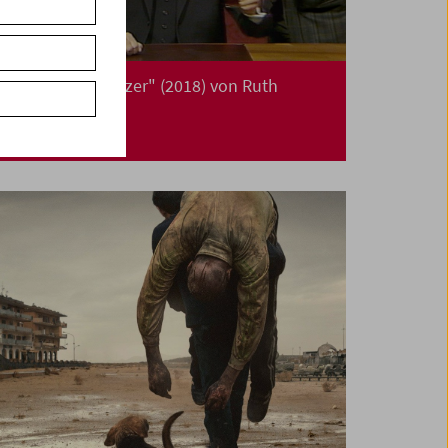
"Waldheims Walzer" (2018) von Ruth
Beckermann