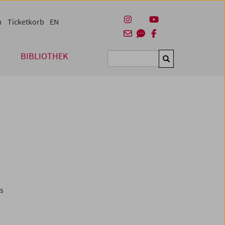
m
Ticketkorb
EN
BIBLIOTHEK
Suchen
es