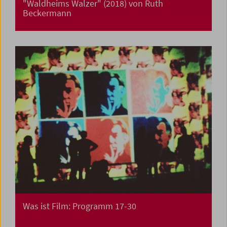
"Waldheims Walzer" (2018) von Ruth
Beckermann
Was ist Film: Programm 17-30