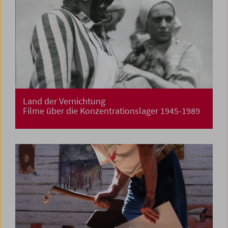
Land der Vernichtung
Filme über die Konzentrationslager 1945-1989