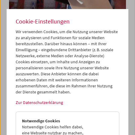
Cookie-Einstellungen
Wir verwenden Cookies, um die Nutzung unserer Website
zu analysieren und Funktionen für soziale Medien
bereitzustellen. Darüber hinaus können – mit Ihrer
Da capo: "Triptychon und Coda" (2018) von
Einwilligung – eingebundene Drittanbieter (z. B. soziale
Michael Pilz
Netzwerke, externe Medien oder Analyse-Dienste)
Cookies einsetzen, um Inhalte und Anzeigen zu
personalisieren sowie Ihre Nutzung unserer Website
auszuwerten. Diese Anbieter können die dabei
erhobenen Daten mit weiteren Informationen
zusammenführen, die diese im Rahmen Ihrer Nutzung
der Dienste gesammelt haben.
Zur Datenschutzerklärung
Notwendige Cookies
Notwendige Cookies helfen dabei,
eine Webseite nutzbar zu machen,