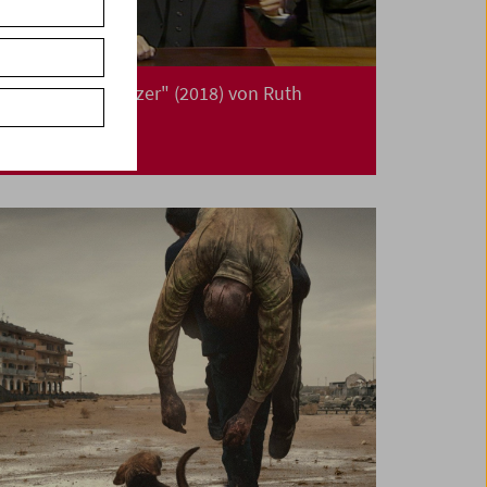
"Waldheims Walzer" (2018) von Ruth
Beckermann