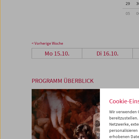
29
3
05
0
< Vorherige Woche
Mo 15.10.
Di 16.10.
PROGRAMM ÜBERBLICK
Cookie-Ein
Wir verwenden C
bereitzustellen.
Netzwerke, exte
personalisieren
erhobenen Date