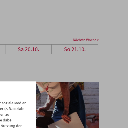
Nächste Woche >
Sa 20.10.
So 21.10.
 soziale Medien
 (z. B. soziale
gen zu
e dabei
 Nutzung der