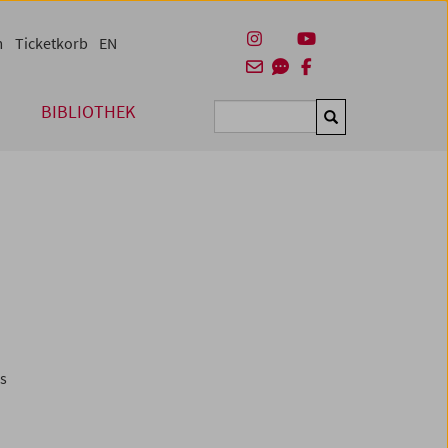
m
Ticketkorb
EN
BIBLIOTHEK
Suchen
es