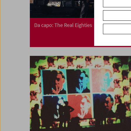
Da capo: The Real Eighties