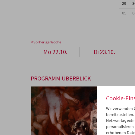
29
3
05
0
< Vorherige Woche
Mo 22.10.
Di 23.10.
PROGRAMM ÜBERBLICK
Cookie-Ein
Wir verwenden C
bereitzustellen.
Netzwerke, exte
personalisieren
erhobenen Date