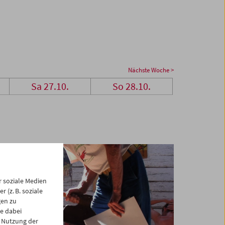
Nächste Woche >
Sa 27.10.
So 28.10.
 soziale Medien
 (z. B. soziale
gen zu
e dabei
 Nutzung der