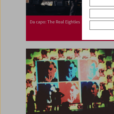
Da capo: The Real Eighties