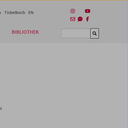
m
Ticketkorb
EN
BIBLIOTHEK
Suchen
es