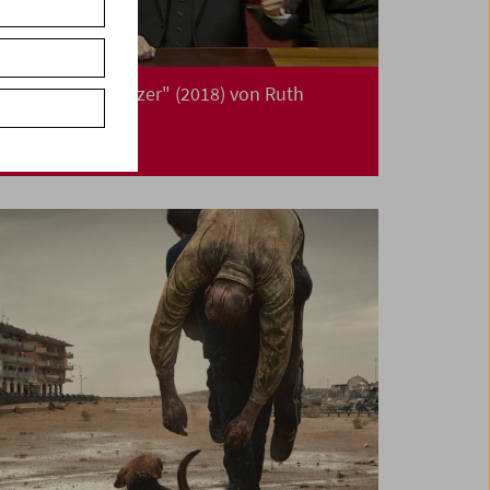
"Waldheims Walzer" (2018) von Ruth
Beckermann