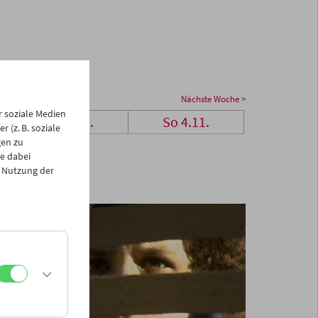
Nächste Woche >
 soziale Medien
Sa 3.11.
So 4.11.
 (z. B. soziale
gen zu
e dabei
 Nutzung der