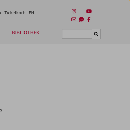
m
Ticketkorb
EN
BIBLIOTHEK
Suchen
es