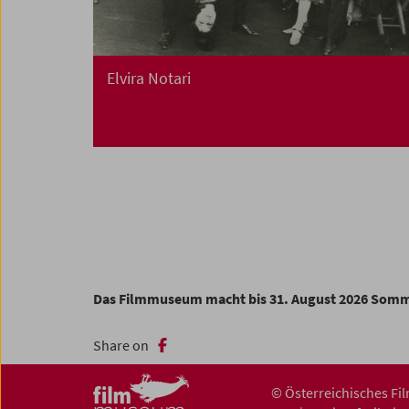
Elvira Notari
Das Filmmuseum macht bis 31. August 2026 Som
Share on
© Österreichisches F