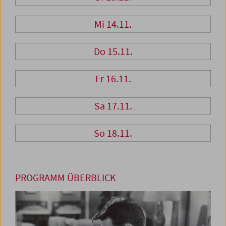
Mi 14.11.
Do 15.11.
Fr 16.11.
Sa 17.11.
So 18.11.
PROGRAMM ÜBERBLICK