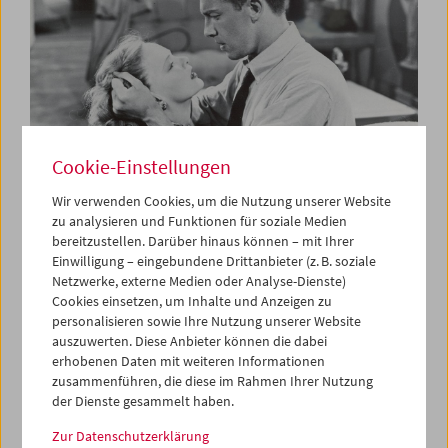
Cookie-Einstellungen
Wir verwenden Cookies, um die Nutzung unserer Website
zu analysieren und Funktionen für soziale Medien
bereitzustellen. Darüber hinaus können – mit Ihrer
The B-Film
Einwilligung – eingebundene Drittanbieter (z. B. soziale
Hollywoods Low-Budget-Kino 1935-1959
Netzwerke, externe Medien oder Analyse-Dienste)
Cookies einsetzen, um Inhalte und Anzeigen zu
personalisieren sowie Ihre Nutzung unserer Website
auszuwerten. Diese Anbieter können die dabei
erhobenen Daten mit weiteren Informationen
zusammenführen, die diese im Rahmen Ihrer Nutzung
der Dienste gesammelt haben.
Zur Datenschutzerklärung