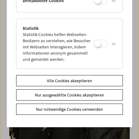
Drittanbieter Cookies
Statistik
Mapping City Films
Statistik-Cookies helfen Webseiten-
Konferenz und Filmpräsentation
Besitzern zu verstehen, wie Besucher
mit Webseiten interagieren, indem
Informationen anonym gesammelt
und gemeldet werden.
Alle Cookies akzeptieren
Nur ausgewählte Cookies akzeptieren
Nur notwendige Cookies verwenden