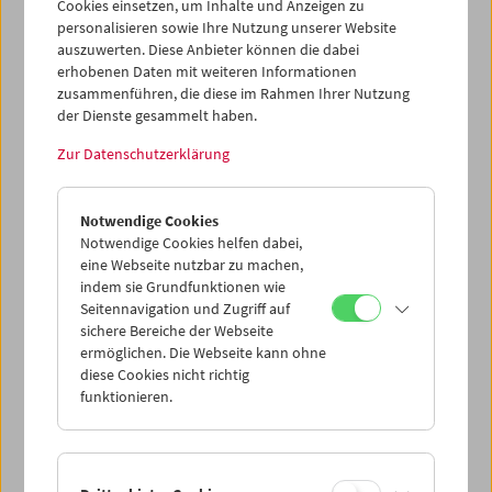
Cookies einsetzen, um Inhalte und Anzeigen zu
personalisieren sowie Ihre Nutzung unserer Website
auszuwerten. Diese Anbieter können die dabei
erhobenen Daten mit weiteren Informationen
zusammenführen, die diese im Rahmen Ihrer Nutzung
der Dienste gesammelt haben.
Zur Datenschutzerklärung
Premiere: "Das schönste Land der Welt" von
Želimir Žilnik
Notwendige Cookies
Notwendige Cookies helfen dabei,
eine Webseite nutzbar zu machen,
indem sie Grundfunktionen wie
Seitennavigation und Zugriff auf
sichere Bereiche der Webseite
ermöglichen. Die Webseite kann ohne
diese Cookies nicht richtig
funktionieren.