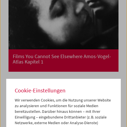
Films You Cannot See Elsewhere Amos-Vogel-
Atlas Kapitel 1
Cookie-Einstellungen
Wir verwenden Cookies, um die Nutzung unserer Website
zu analysieren und Funktionen für soziale Medien
bereitzustellen. Darüber hinaus können – mit Ihrer
Einwilligung – eingebundene Drittanbieter (z. B. soziale
Netzwerke, externe Medien oder Analyse-Dienste)