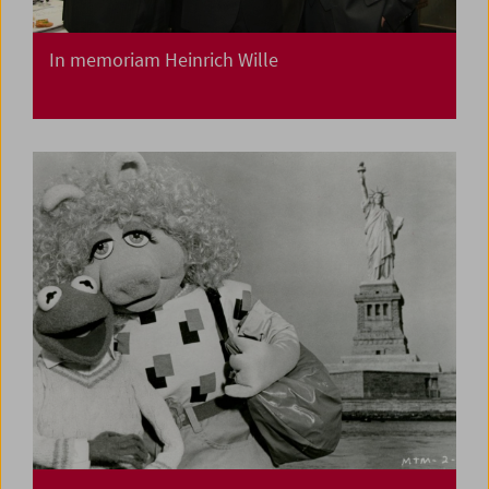
In memoriam Heinrich Wille