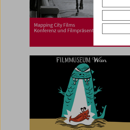
Mapping City Films
Konferenz und Filmpräsentation