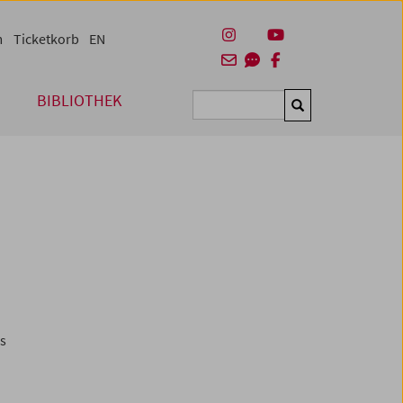
m
Ticketkorb
EN
BIBLIOTHEK
Suchen
es