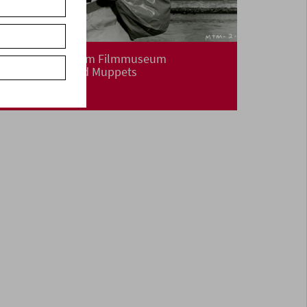
Weihnachtszeit im Filmmuseum
Wizard, Marx und Muppets