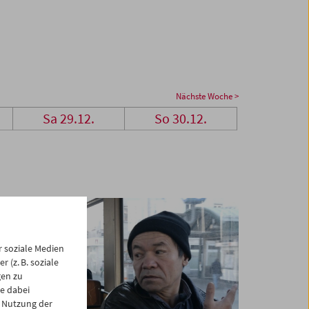
Nächste Woche >
Sa 29.12.
So 30.12.
 soziale Medien
 (z. B. soziale
gen zu
e dabei
 Nutzung der