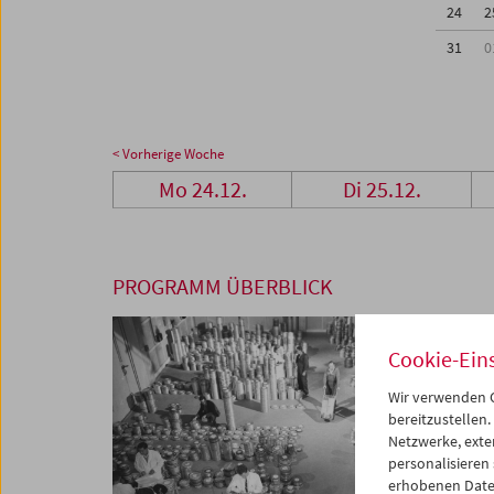
24
2
31
0
< Vorherige Woche
Mo 24.12.
Di 25.12.
PROGRAMM ÜBERBLICK
Cookie-Ein
Wir verwenden C
bereitzustellen.
Netzwerke, exte
personalisieren
erhobenen Date