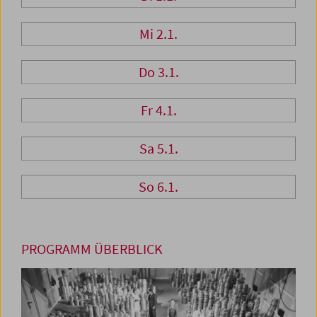
Mi 2.1.
Do 3.1.
Fr 4.1.
Sa 5.1.
So 6.1.
PROGRAMM ÜBERBLICK