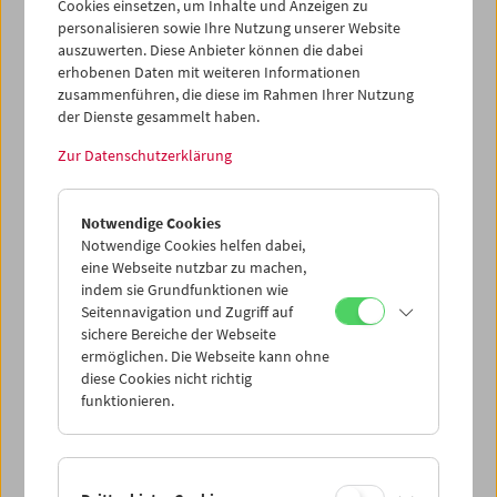
Cookies einsetzen, um Inhalte und Anzeigen zu
personalisieren sowie Ihre Nutzung unserer Website
auszuwerten. Diese Anbieter können die dabei
erhobenen Daten mit weiteren Informationen
zusammenführen, die diese im Rahmen Ihrer Nutzung
der Dienste gesammelt haben.
Zur Datenschutzerklärung
Premiere: "Das schönste Land der Welt" von
Želimir Žilnik
Notwendige Cookies
Notwendige Cookies helfen dabei,
eine Webseite nutzbar zu machen,
indem sie Grundfunktionen wie
Seitennavigation und Zugriff auf
sichere Bereiche der Webseite
ermöglichen. Die Webseite kann ohne
diese Cookies nicht richtig
funktionieren.