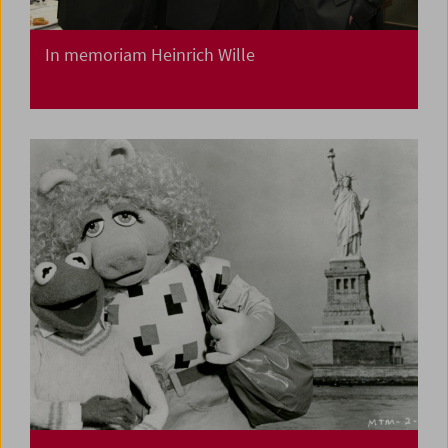
In memoriam Heinrich Wille