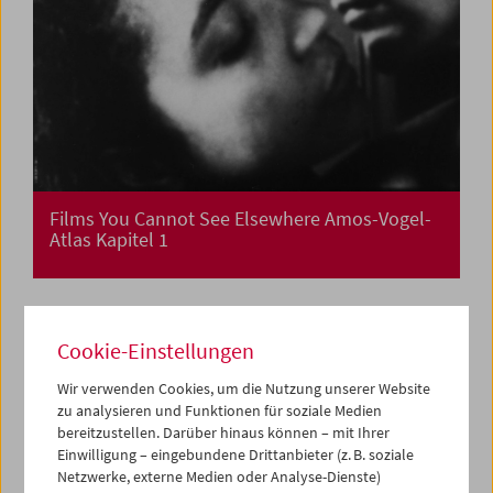
Films You Cannot See Elsewhere Amos-Vogel-
Atlas Kapitel 1
Cookie-Einstellungen
Wir verwenden Cookies, um die Nutzung unserer Website
zu analysieren und Funktionen für soziale Medien
bereitzustellen. Darüber hinaus können – mit Ihrer
Einwilligung – eingebundene Drittanbieter (z. B. soziale
Netzwerke, externe Medien oder Analyse-Dienste)