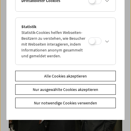
Drittanbieter Cookies
Statistik
Mapping City Films
Statistik-Cookies helfen Webseiten-
Konferenz und Filmpräsentation
Besitzern zu verstehen, wie Besucher
mit Webseiten interagieren, indem
Informationen anonym gesammelt
und gemeldet werden.
Alle Cookies akzeptieren
Nur ausgewählte Cookies akzeptieren
Nur notwendige Cookies verwenden