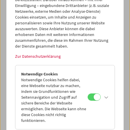
Einwilligung – eingebundene Drittanbieter (z. B. soziale
Netzwerke, externe Medien oder Analyse-Dienste)
Cookies einsetzen, um Inhalte und Anzeigen zu
personalisieren sowie Ihre Nutzung unserer Website
auszuwerten. Diese Anbieter können die dabei
erhobenen Daten mit weiteren Informationen
zusammenführen, die diese im Rahmen Ihrer Nutzung
der Dienste gesammelt haben.
Zur Datenschutzerklärung
Krieg. Auf den Spuren einer Evolution
Notwendige Cookies
Notwendige Cookies helfen dabei,
eine Webseite nutzbar zu machen,
indem sie Grundfunktionen wie
Seitennavigation und Zugriff auf
sichere Bereiche der Webseite
ermöglichen. Die Webseite kann ohne
diese Cookies nicht richtig
funktionieren.