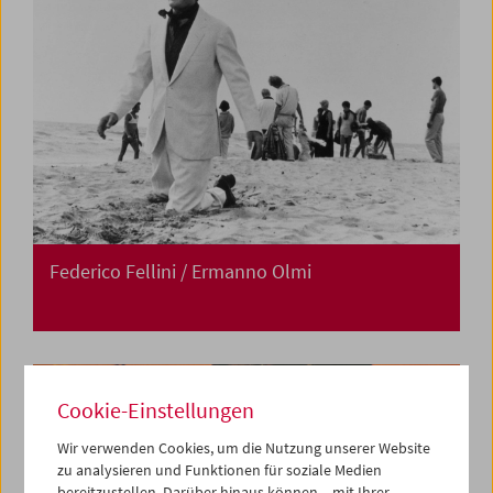
Federico Fellini / Ermanno Olmi
Cookie-Einstellungen
Wir verwenden Cookies, um die Nutzung unserer Website
zu analysieren und Funktionen für soziale Medien
bereitzustellen. Darüber hinaus können – mit Ihrer