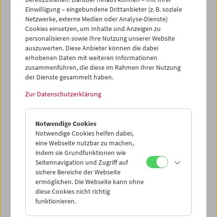
Einwilligung – eingebundene Drittanbieter (z. B. soziale
Netzwerke, externe Medien oder Analyse-Dienste)
Cookies einsetzen, um Inhalte und Anzeigen zu
personalisieren sowie Ihre Nutzung unserer Website
auszuwerten. Diese Anbieter können die dabei
erhobenen Daten mit weiteren Informationen
zusammenführen, die diese im Rahmen Ihrer Nutzung
der Dienste gesammelt haben.
Zur Datenschutzerklärung
Krieg. Auf den Spuren einer Evolution
Notwendige Cookies
Notwendige Cookies helfen dabei,
eine Webseite nutzbar zu machen,
indem sie Grundfunktionen wie
Seitennavigation und Zugriff auf
sichere Bereiche der Webseite
ermöglichen. Die Webseite kann ohne
diese Cookies nicht richtig
funktionieren.