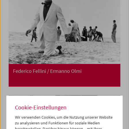
Federico Fellini / Ermanno Olmi
Cookie-Einstellungen
Wir verwenden Cookies, um die Nutzung unserer Website
zu analysieren und Funktionen für soziale Medien
bereitzustellen. Darüber hinaus können – mit Ihrer