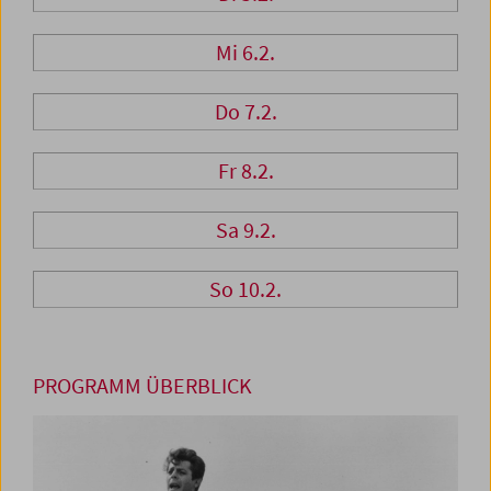
Mi 6.2.
Do 7.2.
Fr 8.2.
Sa 9.2.
So 10.2.
PROGRAMM ÜBERBLICK