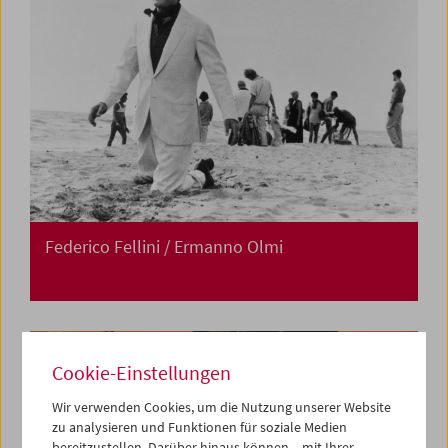
Federico Fellini / Ermanno Olmi
Cookie-Einstellungen
Wir verwenden Cookies, um die Nutzung unserer Website
zu analysieren und Funktionen für soziale Medien
bereitzustellen. Darüber hinaus können – mit Ihrer