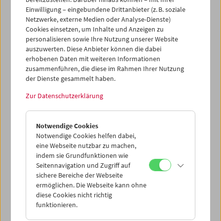
Einwilligung – eingebundene Drittanbieter (z. B. soziale
Netzwerke, externe Medien oder Analyse-Dienste)
Cookies einsetzen, um Inhalte und Anzeigen zu
personalisieren sowie Ihre Nutzung unserer Website
auszuwerten. Diese Anbieter können die dabei
erhobenen Daten mit weiteren Informationen
zusammenführen, die diese im Rahmen Ihrer Nutzung
der Dienste gesammelt haben.
Zur Datenschutzerklärung
Krieg. Auf den Spuren einer Evolution
Notwendige Cookies
Notwendige Cookies helfen dabei,
eine Webseite nutzbar zu machen,
indem sie Grundfunktionen wie
Seitennavigation und Zugriff auf
sichere Bereiche der Webseite
ermöglichen. Die Webseite kann ohne
diese Cookies nicht richtig
funktionieren.