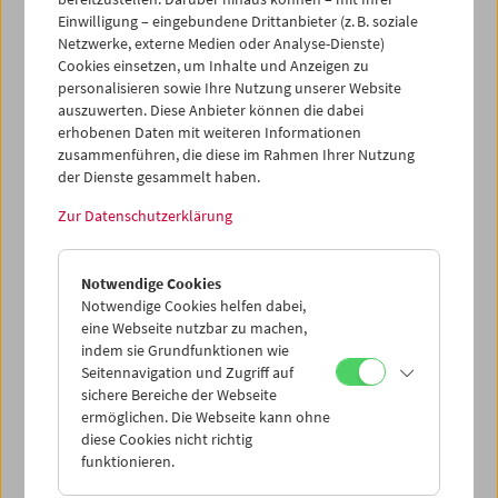
Einwilligung – eingebundene Drittanbieter (z. B. soziale
Netzwerke, externe Medien oder Analyse-Dienste)
Cookies einsetzen, um Inhalte und Anzeigen zu
personalisieren sowie Ihre Nutzung unserer Website
auszuwerten. Diese Anbieter können die dabei
erhobenen Daten mit weiteren Informationen
zusammenführen, die diese im Rahmen Ihrer Nutzung
der Dienste gesammelt haben.
Zur Datenschutzerklärung
Krieg. Auf den Spuren einer Evolution
Notwendige Cookies
Notwendige Cookies helfen dabei,
eine Webseite nutzbar zu machen,
indem sie Grundfunktionen wie
Seitennavigation und Zugriff auf
sichere Bereiche der Webseite
ermöglichen. Die Webseite kann ohne
diese Cookies nicht richtig
funktionieren.