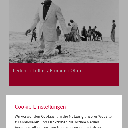
Federico Fellini / Ermanno Olmi
Cookie-Einstellungen
Wir verwenden Cookies, um die Nutzung unserer Website
zu analysieren und Funktionen für soziale Medien
bereitzustellen. Darüber hinaus können – mit Ihrer