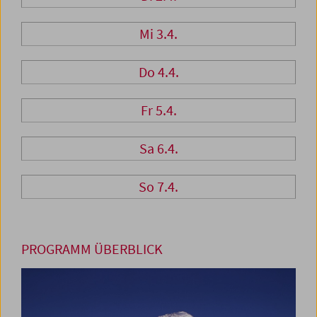
Mi 3.4.
Do 4.4.
Fr 5.4.
Sa 6.4.
So 7.4.
PROGRAMM ÜBERBLICK