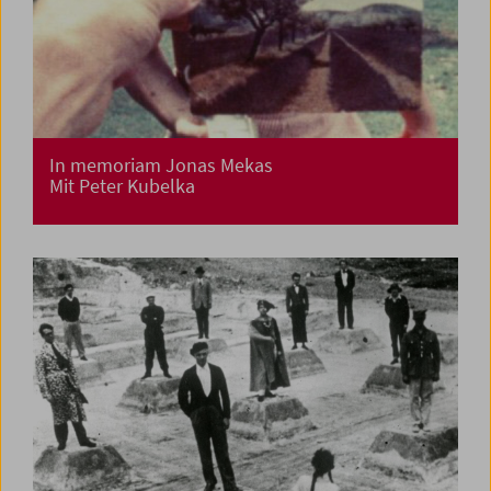
In memoriam Jonas Mekas
Mit Peter Kubelka