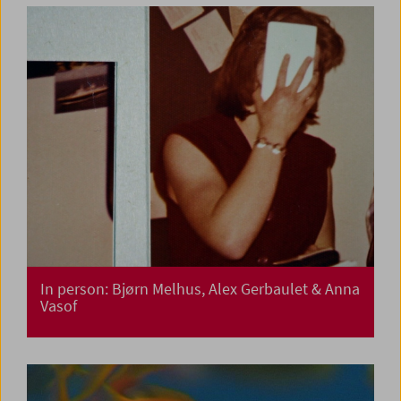
In person: Bjørn Melhus, Alex Gerbaulet & Anna
Vasof