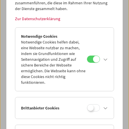
zusammenführen, die diese im Rahmen Ihrer Nutzung
der Dienste gesammelt haben.
Tribute to Xhanfise Keko
Zur Datenschutzerklärung
Notwendige Cookies
Notwendige Cookies helfen dabei,
eine Webseite nutzbar zu machen,
indem sie Grundfunktionen wie
Seitennavigation und Zugriff auf
sichere Bereiche der Webseite
ermöglichen. Die Webseite kann ohne
diese Cookies nicht richtig
funktionieren.
Drittanbieter Cookies