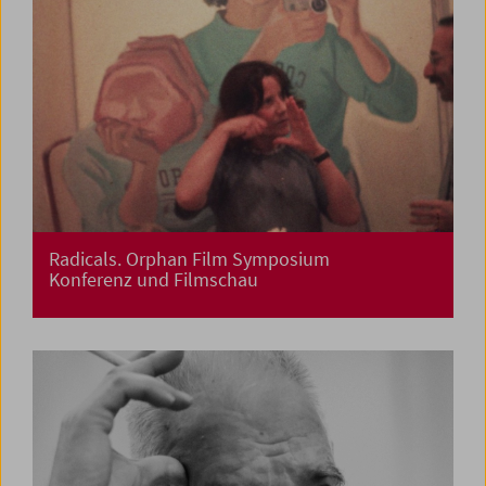
Radicals. Orphan Film Symposium
Konferenz und Filmschau