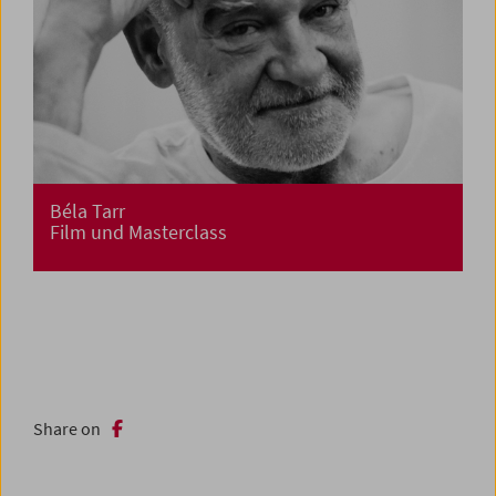
Béla Tarr
Film und Masterclass
Share on