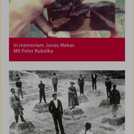
In memoriam Jonas Mekas
Mit Peter Kubelka