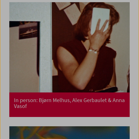
In person: Bjørn Melhus, Alex Gerbaulet & Anna
Vasof