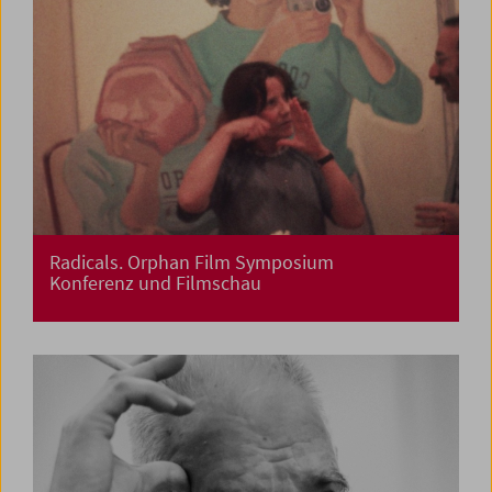
Radicals. Orphan Film Symposium
Konferenz und Filmschau