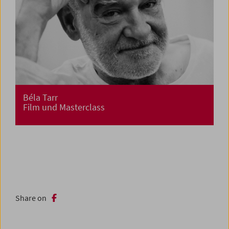
Béla Tarr
Film und Masterclass
Share on