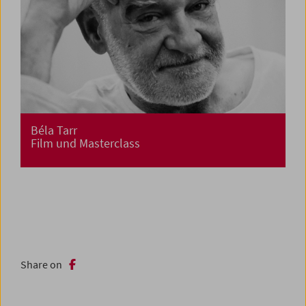
Béla Tarr
Film und Masterclass
Share on