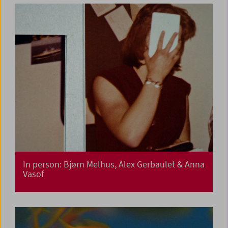
In person: Bjørn Melhus, Alex Gerbaulet & Anna
Vasof