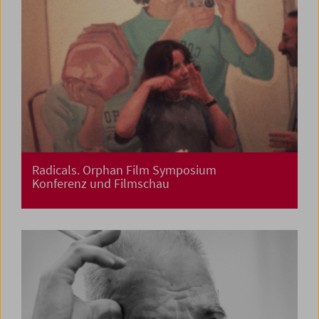
Radicals. Orphan Film Symposium
Konferenz und Filmschau