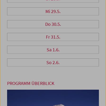
Mi 29.5.
Do 30.5.
Fr 31.5.
Sa 1.6.
So 2.6.
PROGRAMM ÜBERBLICK