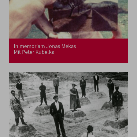
In memoriam Jonas Mekas
Mit Peter Kubelka