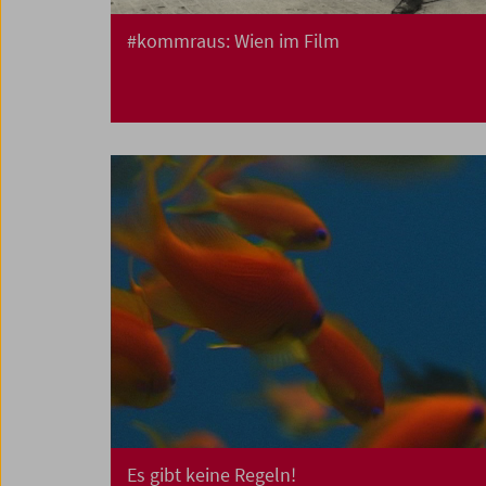
#kommraus: Wien im Film
Es gibt keine Regeln!