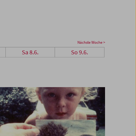
Nächste Woche >
Sa 8.6.
So 9.6.