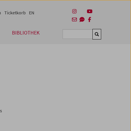
m
Ticketkorb
EN
BIBLIOTHEK
Suchen
es