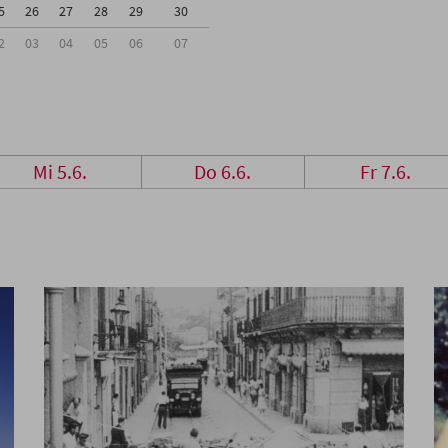
5
26
27
28
29
30
2
03
04
05
06
07
Mi 5.6.
Do 6.6.
Fr 7.6.