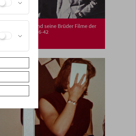
Treibgut: Ivan und seine Brüder Filme der
Familie Illich 1936-42