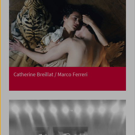
Catherine Breillat / Marco Ferreri