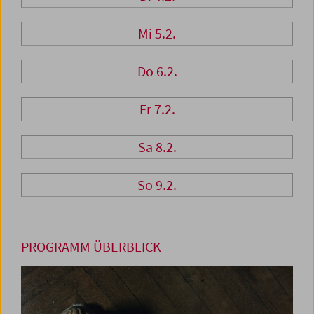
Mi 5.2.
Do 6.2.
Fr 7.2.
Sa 8.2.
So 9.2.
PROGRAMM ÜBERBLICK