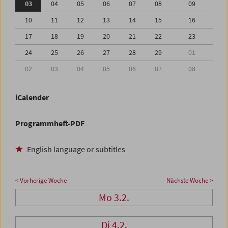
03
04
05
06
07
08
09
10
11
12
13
14
15
16
17
18
19
20
21
22
23
24
25
26
27
28
29
01
02
03
04
05
06
07
08
iCalender
Programmheft-PDF
English language or subtitles
< Vorherige Woche
Nächste Woche >
Mo 3.2.
Di 4.2.