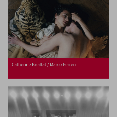
Catherine Breillat / Marco Ferreri