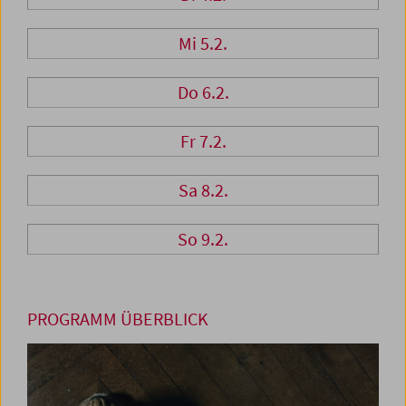
Mi 5.2.
Do 6.2.
Fr 7.2.
Sa 8.2.
So 9.2.
PROGRAMM ÜBERBLICK