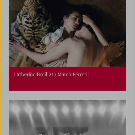
Catherine Breillat / Marco Ferreri