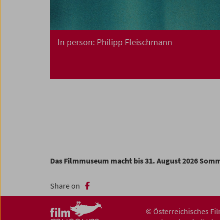
In person: Philipp Fleischmann
Das Filmmuseum macht bis 31. August 2026 Som
Share on
© Österreichisches F