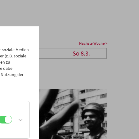
Nächste Woche >
 soziale Medien
Sa 7.3.
So 8.3.
 (z. B. soziale
gen zu
e dabei
 Nutzung der