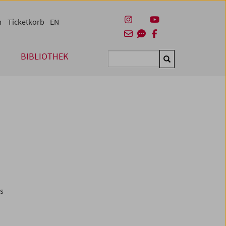
m
Ticketkorb
EN
BIBLIOTHEK
Suchen
es