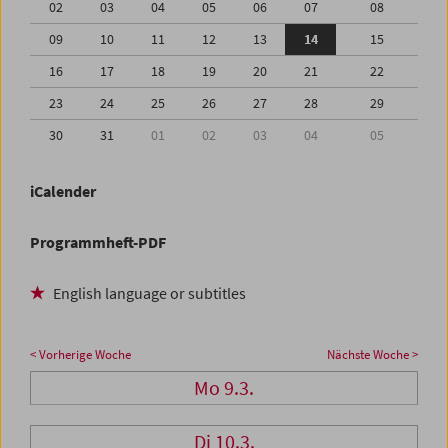
02
03
04
05
06
07
08
09
10
11
12
13
14
15
16
17
18
19
20
21
22
23
24
25
26
27
28
29
30
31
01
02
03
04
05
iCalender
Programmheft-PDF
English language or subtitles
< Vorherige Woche
Nächste Woche >
Mo 9.3.
Di 10.3.