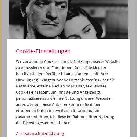
Cookie-Einstellungen
Wir verwenden Cookies, um die Nutzung unserer Website
zu analysieren und Funktionen für soziale Medien
bereitzustellen. Darüber hinaus können – mit Ihrer
Las Tres Bes
Einwilligung – eingebundene Drittanbieter (z. B. soziale
Bardem, Berlanga und Buñuel
Netzwerke, externe Medien oder Analyse-Dienste)
Cookies einsetzen, um Inhalte und Anzeigen zu
personalisieren sowie Ihre Nutzung unserer Website
auszuwerten. Diese Anbieter können die dabei
erhobenen Daten mit weiteren Informationen
zusammenführen, die diese im Rahmen Ihrer Nutzung
der Dienste gesammelt haben.
Zur Datenschutzerklärung