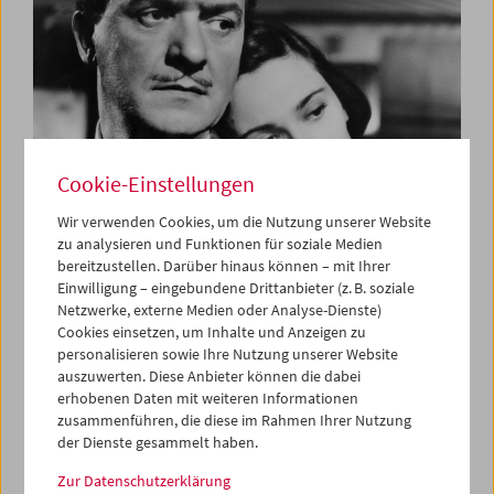
Cookie-Einstellungen
Wir verwenden Cookies, um die Nutzung unserer Website
zu analysieren und Funktionen für soziale Medien
bereitzustellen. Darüber hinaus können – mit Ihrer
Las Tres Bes
Einwilligung – eingebundene Drittanbieter (z. B. soziale
Bardem, Berlanga und Buñuel
Netzwerke, externe Medien oder Analyse-Dienste)
Cookies einsetzen, um Inhalte und Anzeigen zu
personalisieren sowie Ihre Nutzung unserer Website
auszuwerten. Diese Anbieter können die dabei
erhobenen Daten mit weiteren Informationen
zusammenführen, die diese im Rahmen Ihrer Nutzung
der Dienste gesammelt haben.
Zur Datenschutzerklärung