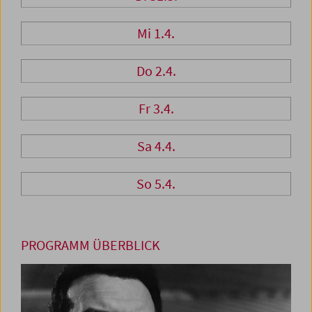
Mi 1.4.
Do 2.4.
Fr 3.4.
Sa 4.4.
So 5.4.
PROGRAMM ÜBERBLICK