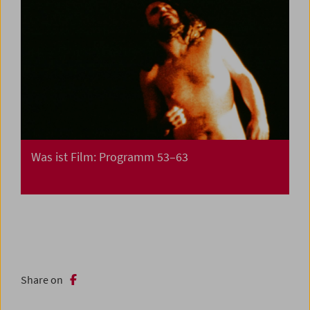
Was ist Film: Programm 53–63
Share on