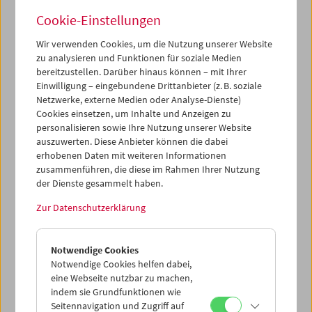
Cookie-Einstellungen
Wir verwenden Cookies, um die Nutzung unserer Website
zu analysieren und Funktionen für soziale Medien
bereitzustellen. Darüber hinaus können – mit Ihrer
Buchpräsentation und Filme: "Guy Debord –
Einwilligung – eingebundene Drittanbieter (z. B. soziale
Das filmische Gesamtwerk"
Netzwerke, externe Medien oder Analyse-Dienste)
Cookies einsetzen, um Inhalte und Anzeigen zu
personalisieren sowie Ihre Nutzung unserer Website
auszuwerten. Diese Anbieter können die dabei
erhobenen Daten mit weiteren Informationen
zusammenführen, die diese im Rahmen Ihrer Nutzung
der Dienste gesammelt haben.
Zur Datenschutzerklärung
Notwendige Cookies
Notwendige Cookies helfen dabei,
eine Webseite nutzbar zu machen,
indem sie Grundfunktionen wie
Seitennavigation und Zugriff auf