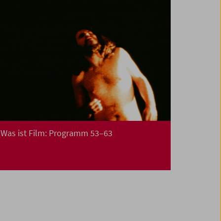
Was ist Film: Programm 53–63