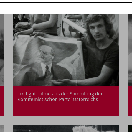
Treibgut: Filme aus der Sammlung der
Kommunistischen Partei Österreichs