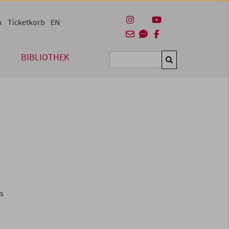
m
Ticketkorb
EN
BIBLIOTHEK
Suchen
es