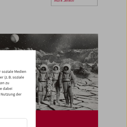
Mark Jenkin
 soziale Medien
 (z. B. soziale
gen zu
e dabei
 Nutzung der
Der Mond