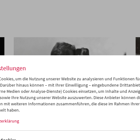
stellungen
ookies, um die Nutzung unserer Website zu analysieren und Funktionen für
 Darüber hinaus können – mit Ihrer Einwilligung – eingebundene Drittanbieter
rne Medien oder Analyse-Dienste) Cookies einsetzen, um Inhalte und Anzei
 sowie Ihre Nutzung unserer Website auszuwerten. Diese Anbieter können di
n mit weiteren Informationen zusammenführen, die diese im Rahmen Ihrer
elt haben.
zerklärung
Ella Bergmann-Michel
Die Frau mit der Kinamo
 Cookies