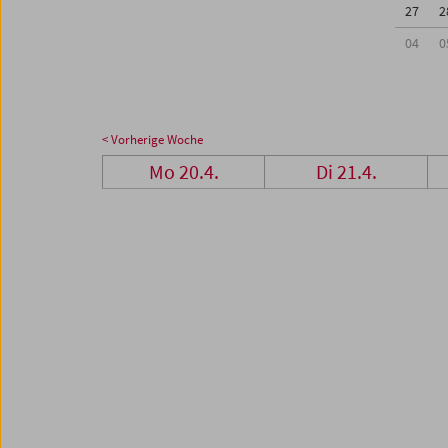
27
2
04
0
< Vorherige Woche
Mo 20.4.
Di 21.4.