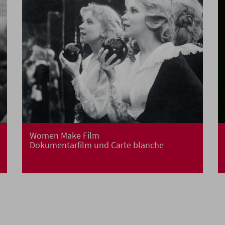
Women Make Film
Dokumentarfilm und Carte blanche