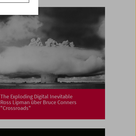
The Exploding Digital Inevitable
Ross Lipman über Bruce Conners
"Crossroads"