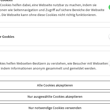
ookies helfen dabei, eine Webseite nutzbar zu machen, indem sie
nen wie Seitennavigation und Zugriff auf sichere Bereiche der Webseite
 Die Webseite kann ohne diese Cookies nicht richtig funktionieren.
er Cookies
okies helfen Webseiten-Besitzern zu verstehen, wie Besucher mit Webseiten
n, indem Informationen anonym gesammelt und gemeldet werden.
Alle Cookies akzeptieren
Buchpräsentation und Filme: "Guy Debord
– Das filmische Gesamtwerk"
Nur ausgewählte Cookies akzeptieren
Nur notwendige Cookies verwenden