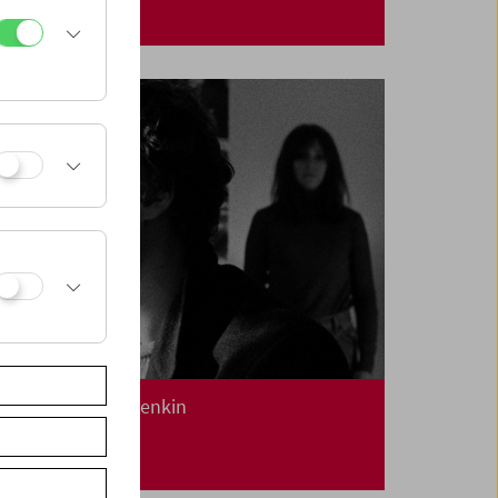
Kinoreal: Mark Jenkin