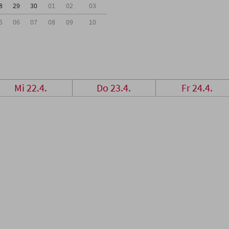
8
29
30
01
02
03
5
06
07
08
09
10
Mi 22.4.
Do 23.4.
Fr 24.4.