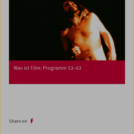
Was ist Film: Programm 53–63
Share on