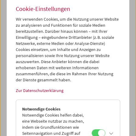
Cookie-Einstellungen
Wir verwenden Cookies, um die Nutzung unserer Website
zu analysieren und Funktionen für soziale Medien
bereitzustellen. Darüber hinaus können – mit Ihrer
Buchpräsentation und Filme: "Guy Debord –
Einwilligung – eingebundene Drittanbieter (z. B. soziale
Das filmische Gesamtwerk"
Netzwerke, externe Medien oder Analyse-Dienste)
Cookies einsetzen, um Inhalte und Anzeigen zu
personalisieren sowie Ihre Nutzung unserer Website
auszuwerten. Diese Anbieter können die dabei
erhobenen Daten mit weiteren Informationen
zusammenführen, die diese im Rahmen Ihrer Nutzung
der Dienste gesammelt haben.
Zur Datenschutzerklärung
Notwendige Cookies
Notwendige Cookies helfen dabei,
eine Webseite nutzbar zu machen,
indem sie Grundfunktionen wie
Seitennavigation und Zugriff auf