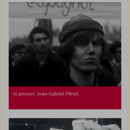
In person: Jean-Gabriel Périot