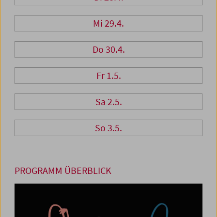
Mi 29.4.
Do 30.4.
Fr 1.5.
Sa 2.5.
So 3.5.
PROGRAMM ÜBERBLICK