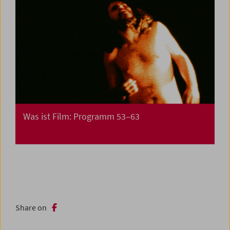
Was ist Film: Programm 53–63
Share on