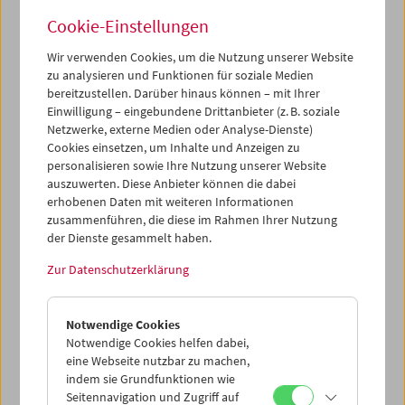
Cookie-Einstellungen
Wir verwenden Cookies, um die Nutzung unserer Website
zu analysieren und Funktionen für soziale Medien
bereitzustellen. Darüber hinaus können – mit Ihrer
Buchpräsentation und Filme: "Guy Debord –
Einwilligung – eingebundene Drittanbieter (z. B. soziale
Das filmische Gesamtwerk"
Netzwerke, externe Medien oder Analyse-Dienste)
Cookies einsetzen, um Inhalte und Anzeigen zu
personalisieren sowie Ihre Nutzung unserer Website
auszuwerten. Diese Anbieter können die dabei
erhobenen Daten mit weiteren Informationen
zusammenführen, die diese im Rahmen Ihrer Nutzung
der Dienste gesammelt haben.
Zur Datenschutzerklärung
Notwendige Cookies
Notwendige Cookies helfen dabei,
eine Webseite nutzbar zu machen,
indem sie Grundfunktionen wie
Seitennavigation und Zugriff auf