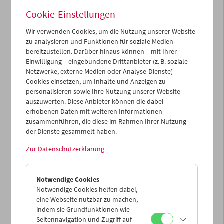
Cookie-Einstellungen
Wir verwenden Cookies, um die Nutzung unserer Website
zu analysieren und Funktionen für soziale Medien
bereitzustellen. Darüber hinaus können – mit Ihrer
Buchpräsentation und Filme: "Guy Debord –
Einwilligung – eingebundene Drittanbieter (z. B. soziale
Das filmische Gesamtwerk"
Netzwerke, externe Medien oder Analyse-Dienste)
Cookies einsetzen, um Inhalte und Anzeigen zu
personalisieren sowie Ihre Nutzung unserer Website
auszuwerten. Diese Anbieter können die dabei
erhobenen Daten mit weiteren Informationen
zusammenführen, die diese im Rahmen Ihrer Nutzung
der Dienste gesammelt haben.
Zur Datenschutzerklärung
Notwendige Cookies
Notwendige Cookies helfen dabei,
eine Webseite nutzbar zu machen,
indem sie Grundfunktionen wie
Seitennavigation und Zugriff auf