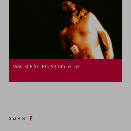
Was ist Film: Programm 53–63
Share on