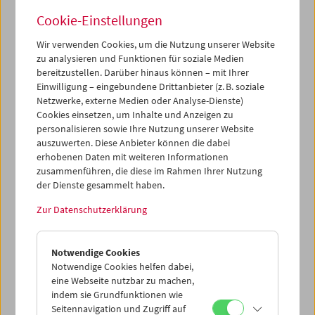
Cookie-Einstellungen
Wir verwenden Cookies, um die Nutzung unserer Website
zu analysieren und Funktionen für soziale Medien
bereitzustellen. Darüber hinaus können – mit Ihrer
Buchpräsentation und Filme: "Guy Debord –
Einwilligung – eingebundene Drittanbieter (z. B. soziale
Das filmische Gesamtwerk"
Netzwerke, externe Medien oder Analyse-Dienste)
Cookies einsetzen, um Inhalte und Anzeigen zu
personalisieren sowie Ihre Nutzung unserer Website
auszuwerten. Diese Anbieter können die dabei
erhobenen Daten mit weiteren Informationen
zusammenführen, die diese im Rahmen Ihrer Nutzung
der Dienste gesammelt haben.
Zur Datenschutzerklärung
Notwendige Cookies
Notwendige Cookies helfen dabei,
eine Webseite nutzbar zu machen,
indem sie Grundfunktionen wie
Seitennavigation und Zugriff auf