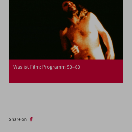
Was ist Film: Programm 53–63
Share on