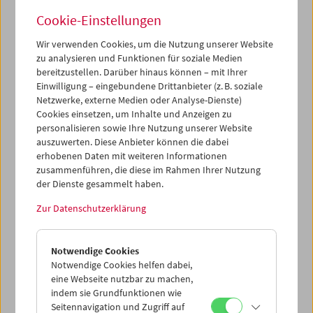
Cookie-Einstellungen
Wir verwenden Cookies, um die Nutzung unserer Website
zu analysieren und Funktionen für soziale Medien
bereitzustellen. Darüber hinaus können – mit Ihrer
Buchpräsentation und Filme: "Guy Debord –
Einwilligung – eingebundene Drittanbieter (z. B. soziale
Das filmische Gesamtwerk"
Netzwerke, externe Medien oder Analyse-Dienste)
Cookies einsetzen, um Inhalte und Anzeigen zu
personalisieren sowie Ihre Nutzung unserer Website
auszuwerten. Diese Anbieter können die dabei
erhobenen Daten mit weiteren Informationen
zusammenführen, die diese im Rahmen Ihrer Nutzung
der Dienste gesammelt haben.
Zur Datenschutzerklärung
Notwendige Cookies
Notwendige Cookies helfen dabei,
eine Webseite nutzbar zu machen,
indem sie Grundfunktionen wie
Seitennavigation und Zugriff auf