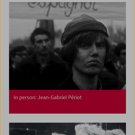
In person: Jean-Gabriel Périot