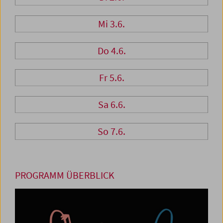
Mi 3.6.
Do 4.6.
Fr 5.6.
Sa 6.6.
So 7.6.
PROGRAMM ÜBERBLICK