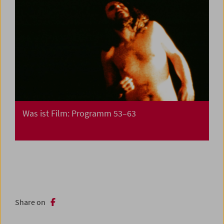
Was ist Film: Programm 53–63
Share on