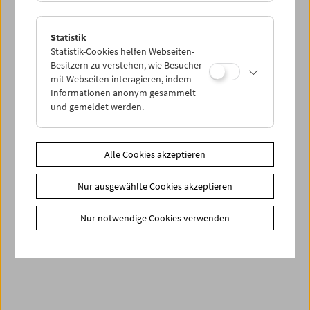
Statistik
Statistik-Cookies helfen Webseiten-
Besitzern zu verstehen, wie Besucher
mit Webseiten interagieren, indem
Informationen anonym gesammelt
und gemeldet werden.
Alle Cookies akzeptieren
Endlich wieder Kino!
Höhepunkte des Films aus der Sammlung des
Nur ausgewählte Cookies akzeptieren
Österreichischen Filmmuseums
Nur notwendige Cookies verwenden